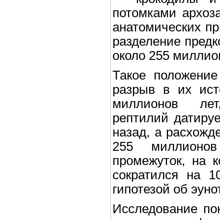
потомками архоз
анатомических пр
разделение предк
около 255 миллион
Такое положение
разрыв в их ист
миллионов лет
рептилий датиру
назад, а расхожд
255 миллионов
промежуток, на к
сократился на 1
гипотезой об эуно
Исследование пок