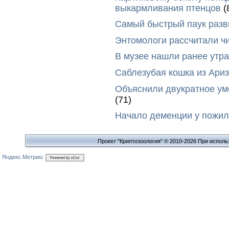
выкармливания птенцов
(
Самый быстрый паук разви
Энтомологи рассчитали ч
В музее нашли ранее утр
Саблезубая кошка из Ариз
Объяснили двукратное у
(71)
Начало деменции у пожил
Проект "Криптозоология" © 2010-2026 При исполь