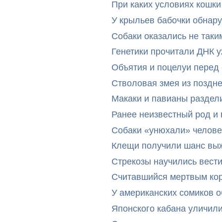
При каких условиях кошки
У крыльев бабочки обнар
Собаки оказались не таки
Генетики прочитали ДНК 
Объятия и поцелуи перед
Стволовая змея из поздн
Макаки и павианы раздел
Ранее неизвестный род и 
Собаки «унюхали» челове
Клещи получили шанс выж
Стрекозы научились вест
Считавшийся мертвым ко
У американских сомиков 
Японского кабана уличил