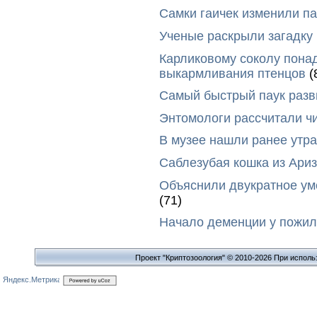
Самки гаичек изменили п
Ученые раскрыли загадку 
Карликовому соколу пона
выкармливания птенцов
(
Самый быстрый паук разви
Энтомологи рассчитали ч
В музее нашли ранее утр
Саблезубая кошка из Ариз
Объяснили двукратное у
(71)
Начало деменции у пожил
Проект "Криптозоология" © 2010-2026 При исполь