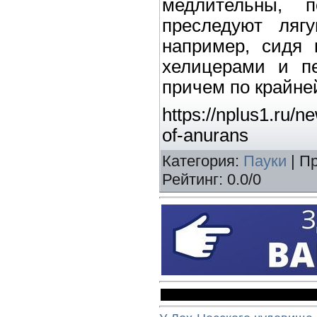
медлительны, п
преследуют ляг
например, сидя 
хелицерами и пе
причем по крайне
https://nplus1.ru/
of-anurans
Категория
:
Пауки
|
Пр
Рейтинг
:
0.0
/
0