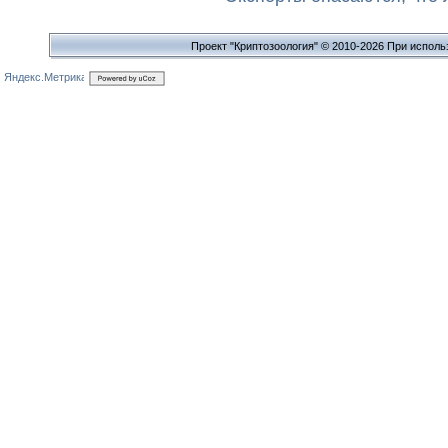
Проект "Криптозоология" © 2010-2026 При исполь