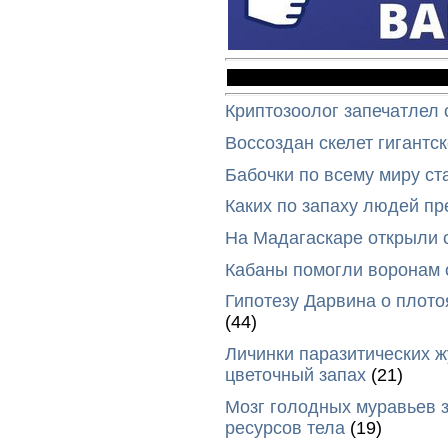
Криптозоолог запечатлел 
Воссоздан скелет гигантс
Бабочки по всему миру ст
Каких по запаху людей п
На Мадагаскаре открыли 
Кабаны помогли воронам 
Гипотезу Дарвина о плото
(44)
Личинки паразитических ж
цветочный запах
(21)
Мозг голодных муравьев з
ресурсов тела
(19)