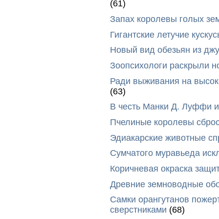
(61)
Запах королевы голых зе
Гигантские летучие куск
Новый вид обезьян из дж
Зоопсихологи раскрыли н
Ради выживания на высок
(63)
В честь Манки Д. Луффи и
Пчелиные королевы сброс
Эдиакарские животные сп
Сумчатого муравьеда иск
Коричневая окраска защи
Древние земноводные обо
Самки орангутанов пожер
сверстниками
(68)