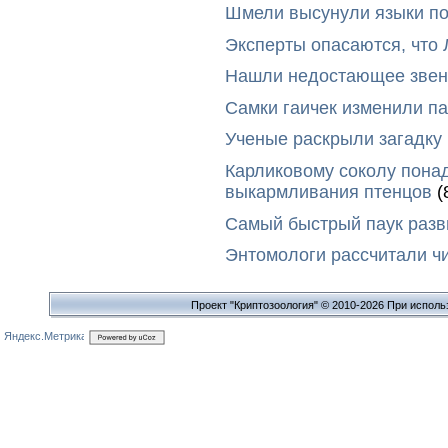
Шмели высунули языки п
Эксперты опасаются, что
Нашли недостающее звено
Самки гаичек изменили п
Ученые раскрыли загадку 
Карликовому соколу пона
выкармливания птенцов
(
Самый быстрый паук разви
Энтомологи рассчитали ч
Проект "Криптозоология" © 2010-2026 При исполь